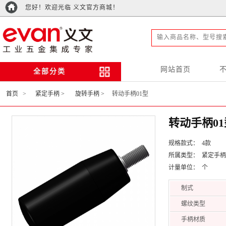
您好！欢迎光临 义文官方商城！
网站首页
全部分类
首页
>
紧定手柄 >
旋转手柄 >
转动手柄01型
转动手柄01
规格款式： 4款
所属类型： 紧定手柄
计量单位： 个
制式
螺纹类型
手柄材质