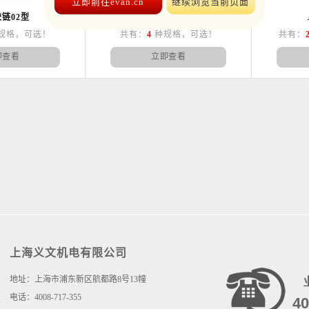
立即前往evan.cn
继续浏览当前页面
链02型
弹簧铰链01型
规格，可选！
共有：
4
种规格，可选！
共有：
即查看
立即查看
上海义文机电有限公司
地址：上海市浦东新区航都路8号13幢
电话：4008-717-355
40