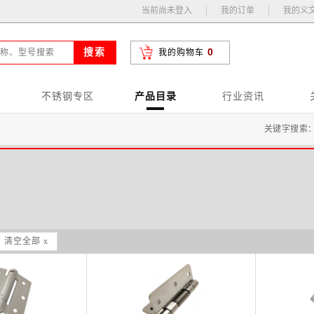
当前尚未登入
我的订单
我的义
0
搜索
我的购物车
页
不锈钢专区
产品目录
行业资讯
关键字搜索
清空全部 x