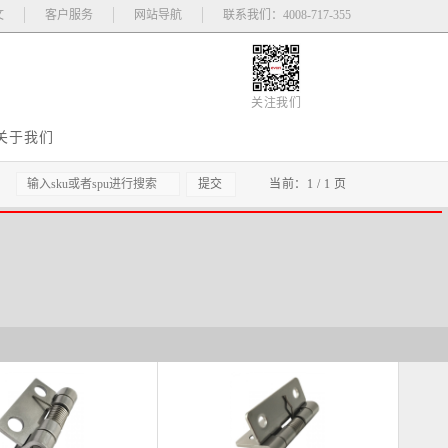
文
客户服务
网站导航
联系我们：4008-717-355
关注我们
关于我们
：
当前：1 / 1 页