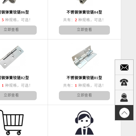
锈钢弹簧铰链06型
不锈钢弹簧铰链04型
：
5
种规格，可选！
共有：
2
种规格，可选！
立即查看
立即查看
锈钢弹簧铰链02型
不锈钢弹簧铰链01型
：
1
种规格，可选！
共有：
1
种规格，可选！
立即查看
立即查看