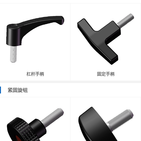
杠杆手柄
固定手柄
紧固旋钮