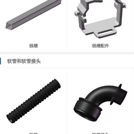
线槽
线槽配件
软管和软管接头