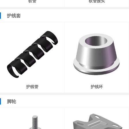
软管
软管接头
护线套
护线管
护线环
脚轮