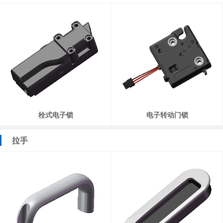
栓式电子锁
电子转动门锁
拉手