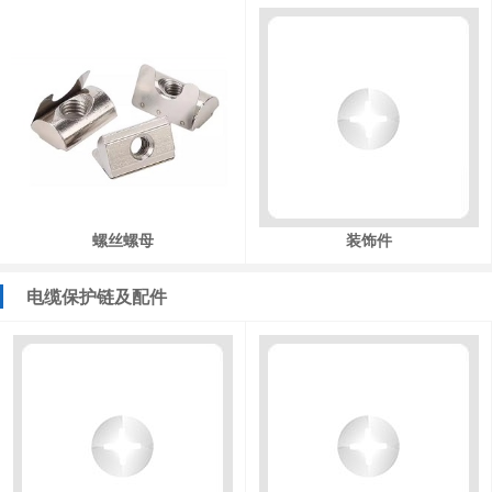
螺丝螺母
装饰件
电缆保护链及配件