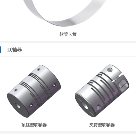
软管卡箍
联轴器
顶丝型联轴器
夹持型联轴器