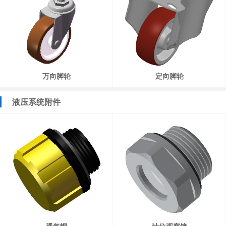
万向脚轮
定向脚轮
液压系统附件