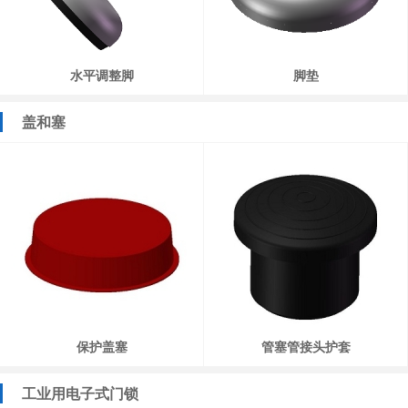
水平调整脚
脚垫
盖和塞
保护盖塞
管塞管接头护套
工业用电子式门锁