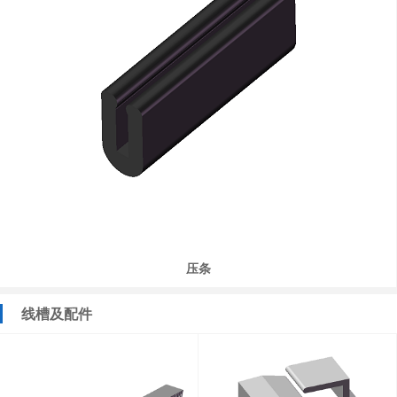
压条
线槽及配件