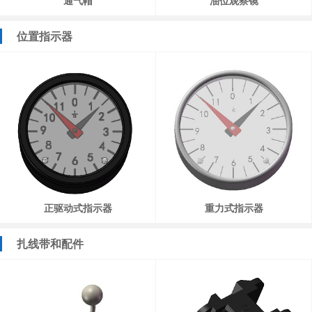
通气帽
油位观察镜
位置指示器
正驱动式指示器
重力式指示器
扎线带和配件