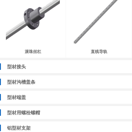
滚珠丝杠
直线导轨
型材接头
型材沟槽盖条
型材端盖
型材用螺栓螺帽
铝型材支架