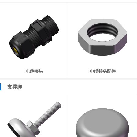
电缆接头
电缆接头配件
支撑脚