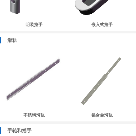
明装拉手
嵌入式拉手
滑轨
不锈钢滑轨
铝合金滑轨
手轮和摇手