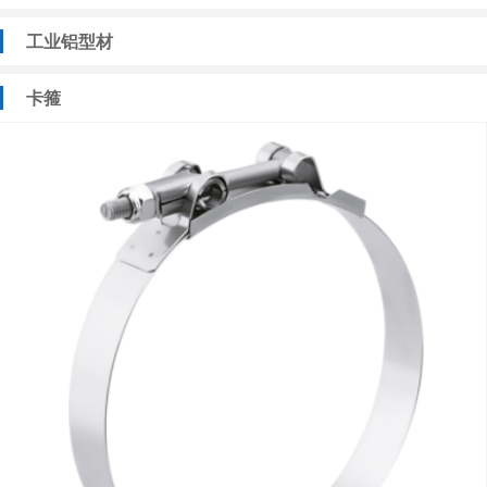
工业铝型材
卡箍