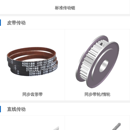
标准传动链
皮带传动
同步齿形带
同步带轮/惰轮
直线传动