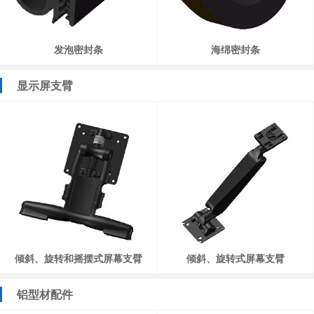
发泡密封条
海绵密封条
显示屏支臂
倾斜、旋转和摇摆式屏幕支臂
倾斜、旋转式屏幕支臂
铝型材配件