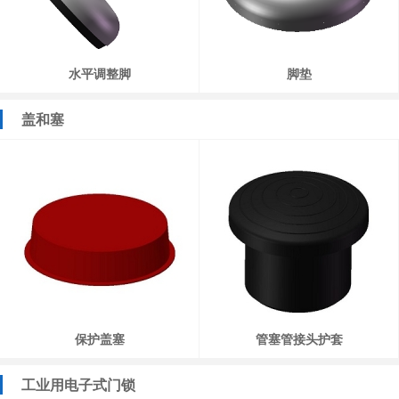
水平调整脚
脚垫
盖和塞
保护盖塞
管塞管接头护套
工业用电子式门锁