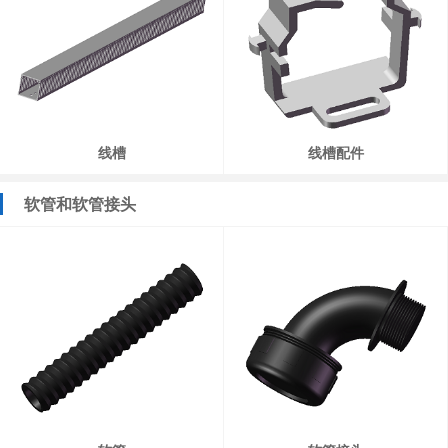
线槽
线槽配件
软管和软管接头