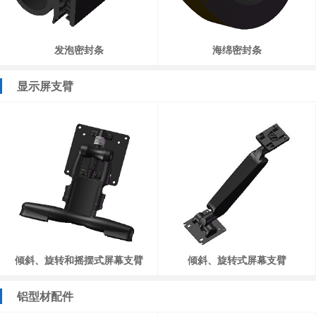
发泡密封条
海绵密封条
显示屏支臂
倾斜、旋转和摇摆式屏幕支臂
倾斜、旋转式屏幕支臂
铝型材配件