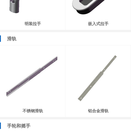
明装拉手
嵌入式拉手
滑轨
不锈钢滑轨
铝合金滑轨
手轮和摇手