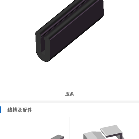
压条
线槽及配件