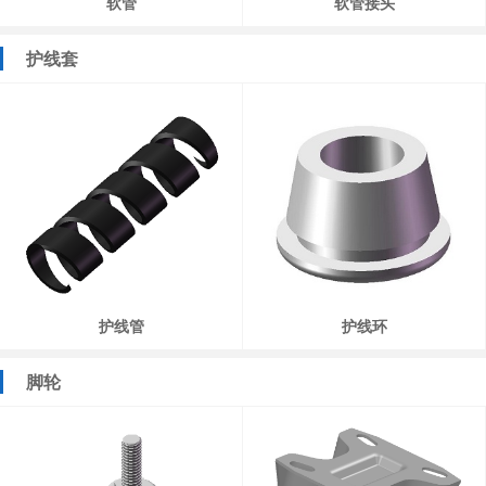
软管
软管接头
护线套
护线管
护线环
脚轮