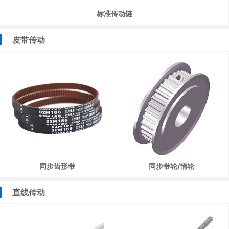
标准传动链
皮带传动
同步齿形带
同步带轮/惰轮
直线传动