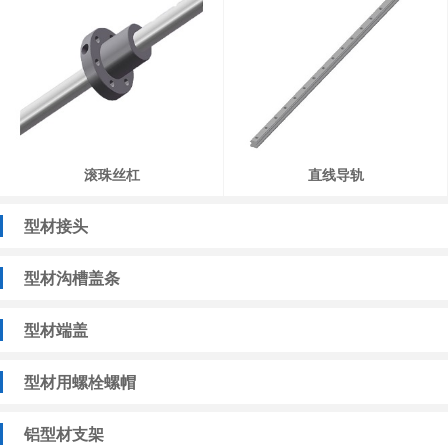
滚珠丝杠
直线导轨
型材接头
型材沟槽盖条
型材端盖
型材用螺栓螺帽
铝型材支架