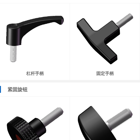
杠杆手柄
固定手柄
紧固旋钮