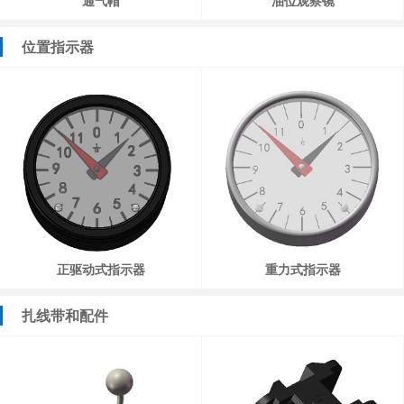
通气帽
油位观察镜
位置指示器
正驱动式指示器
重力式指示器
扎线带和配件