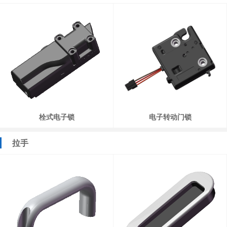
栓式电子锁
电子转动门锁
拉手