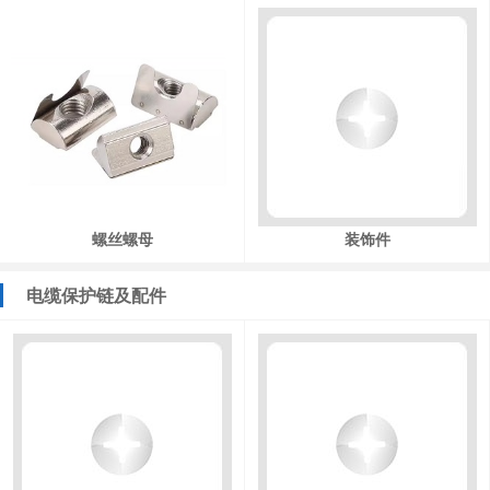
螺丝螺母
装饰件
电缆保护链及配件