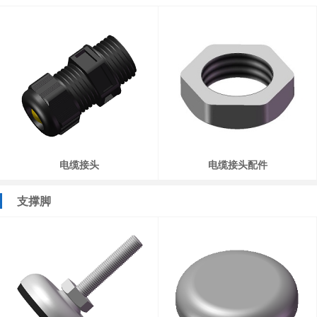
电缆接头
电缆接头配件
支撑脚