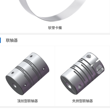
软管卡箍
联轴器
顶丝型联轴器
夹持型联轴器