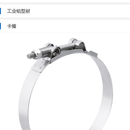
工业铝型材
卡箍