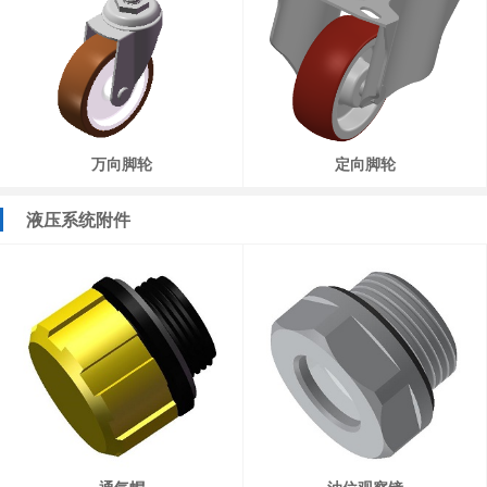
万向脚轮
定向脚轮
液压系统附件