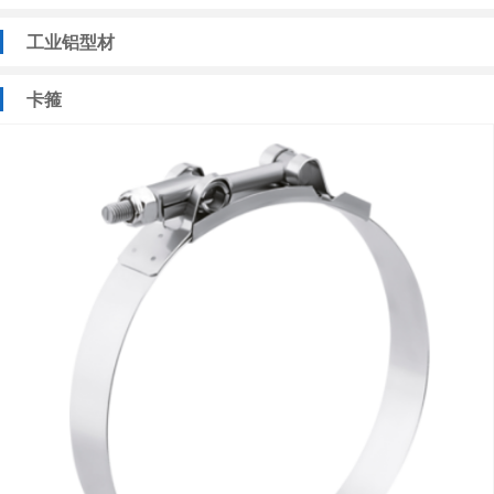
工业铝型材
卡箍