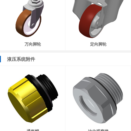
万向脚轮
定向脚轮
液压系统附件