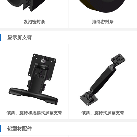
发泡密封条
海绵密封条
显示屏支臂
倾斜、旋转和摇摆式屏幕支臂
倾斜、旋转式屏幕支臂
铝型材配件