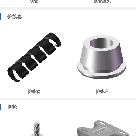
软管
软管接头
护线套
护线管
护线环
脚轮