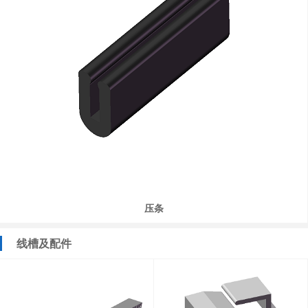
压条
线槽及配件