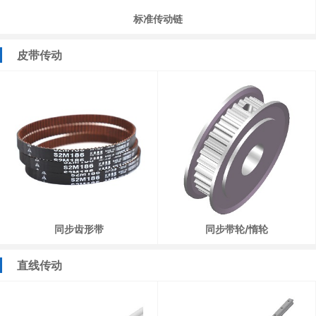
标准传动链
皮带传动
同步齿形带
同步带轮/惰轮
直线传动