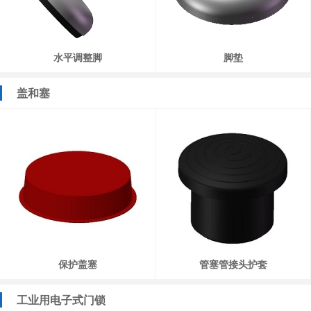
水平调整脚
脚垫
盖和塞
保护盖塞
管塞管接头护套
工业用电子式门锁