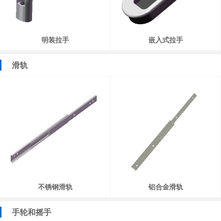
明装拉手
嵌入式拉手
滑轨
不锈钢滑轨
铝合金滑轨
手轮和摇手