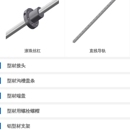
滚珠丝杠
直线导轨
型材接头
型材沟槽盖条
型材端盖
型材用螺栓螺帽
铝型材支架