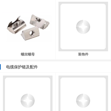
螺丝螺母
装饰件
电缆保护链及配件