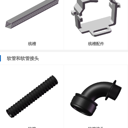
线槽
线槽配件
软管和软管接头