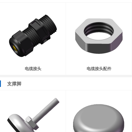
电缆接头
电缆接头配件
支撑脚