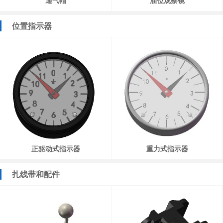
通气帽
油位观察镜
位置指示器
正驱动式指示器
重力式指示器
扎线带和配件