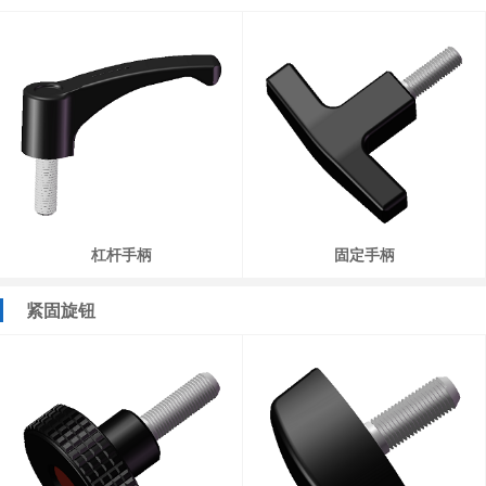
杠杆手柄
固定手柄
紧固旋钮