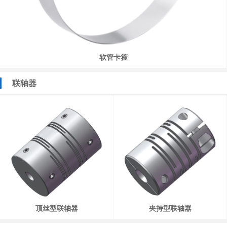
软管卡箍
联轴器
顶丝型联轴器
夹持型联轴器