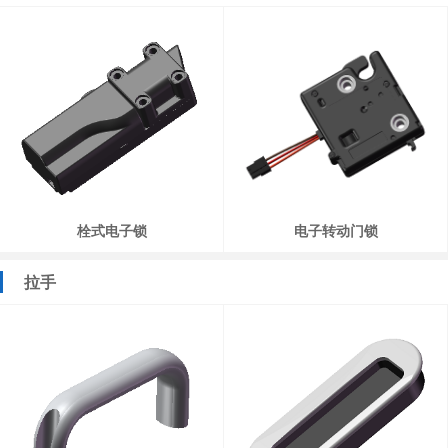
栓式电子锁
电子转动门锁
拉手