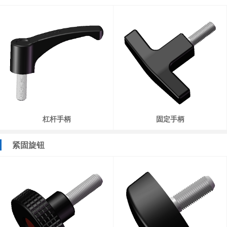
杠杆手柄
固定手柄
紧固旋钮