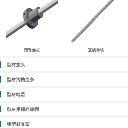
滚珠丝杠
直线导轨
型材接头
型材沟槽盖条
型材端盖
型材用螺栓螺帽
铝型材支架