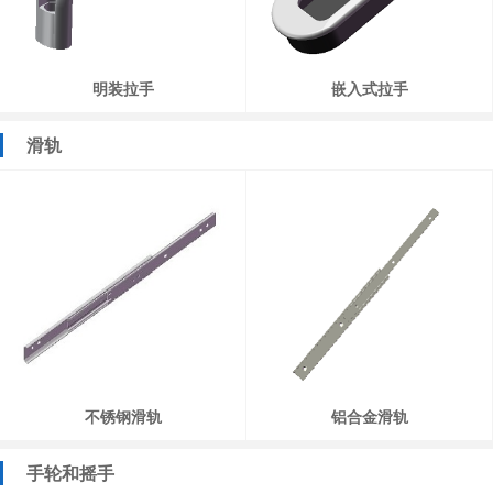
明装拉手
嵌入式拉手
滑轨
不锈钢滑轨
铝合金滑轨
手轮和摇手