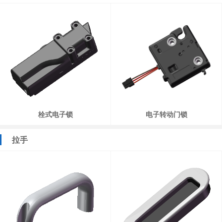
栓式电子锁
电子转动门锁
拉手