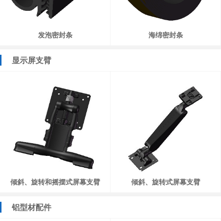
发泡密封条
海绵密封条
显示屏支臂
倾斜、旋转和摇摆式屏幕支臂
倾斜、旋转式屏幕支臂
铝型材配件