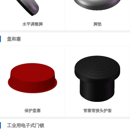
水平调整脚
脚垫
盖和塞
保护盖塞
管塞管接头护套
工业用电子式门锁