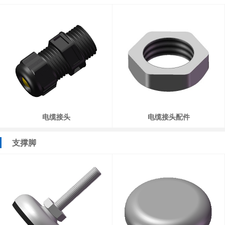
电缆接头
电缆接头配件
支撑脚