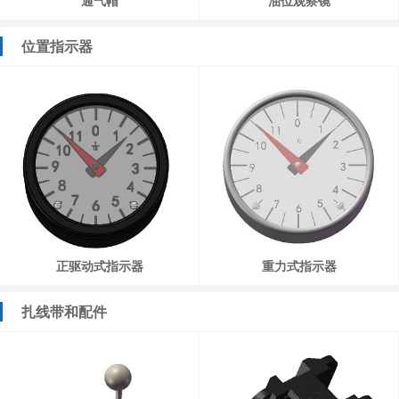
通气帽
油位观察镜
位置指示器
正驱动式指示器
重力式指示器
扎线带和配件