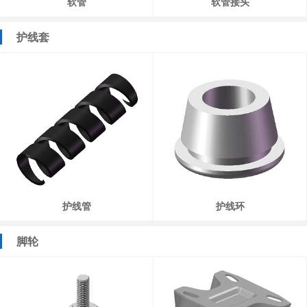
软管
软管接头
护线套
护线管
护线环
脚轮