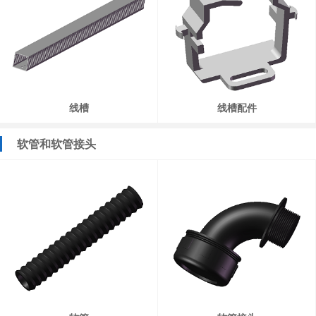
线槽
线槽配件
软管和软管接头