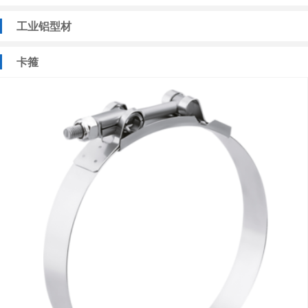
工业铝型材
卡箍