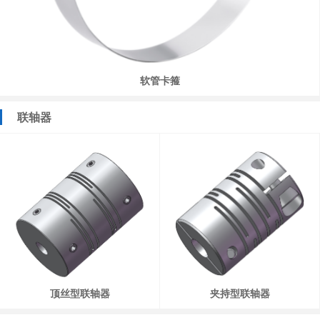
软管卡箍
联轴器
顶丝型联轴器
夹持型联轴器