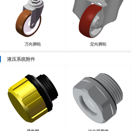
万向脚轮
定向脚轮
液压系统附件