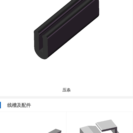
压条
线槽及配件