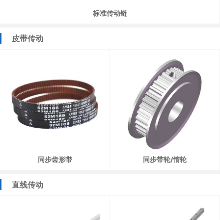
标准传动链
皮带传动
同步齿形带
同步带轮/惰轮
直线传动