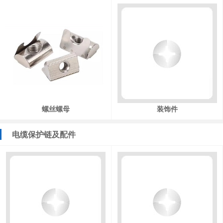
螺丝螺母
装饰件
电缆保护链及配件