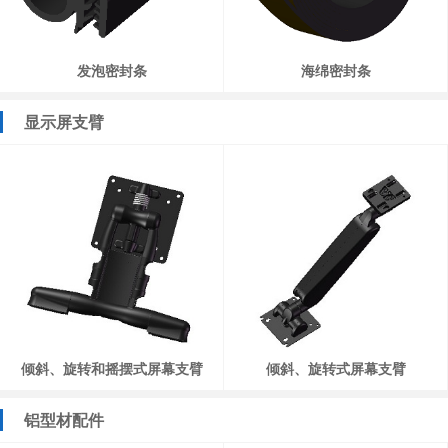
发泡密封条
海绵密封条
显示屏支臂
倾斜、旋转和摇摆式屏幕支臂
倾斜、旋转式屏幕支臂
铝型材配件