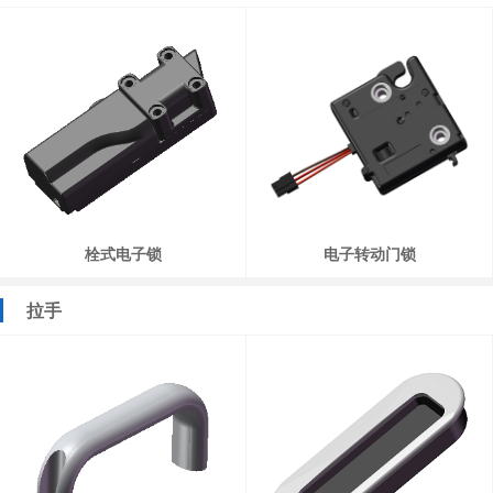
栓式电子锁
电子转动门锁
拉手