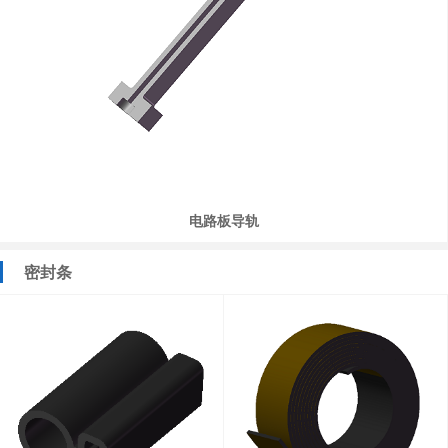
电路板导轨
密封条