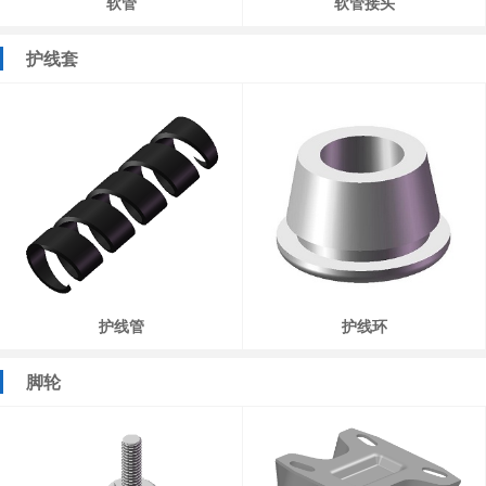
软管
软管接头
护线套
护线管
护线环
脚轮