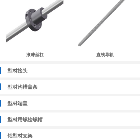
滚珠丝杠
直线导轨
型材接头
型材沟槽盖条
型材端盖
型材用螺栓螺帽
铝型材支架