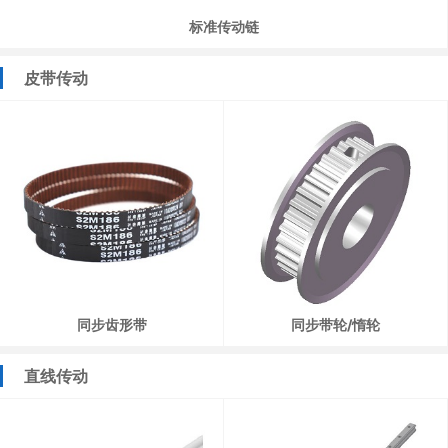
标准传动链
皮带传动
同步齿形带
同步带轮/惰轮
直线传动