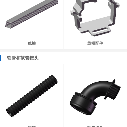
线槽
线槽配件
软管和软管接头