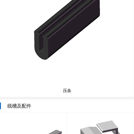
压条
线槽及配件