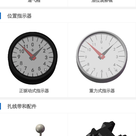
通气帽
油位观察镜
位置指示器
正驱动式指示器
重力式指示器
扎线带和配件