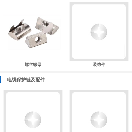
螺丝螺母
装饰件
电缆保护链及配件