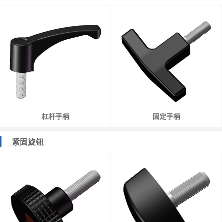
杠杆手柄
固定手柄
紧固旋钮