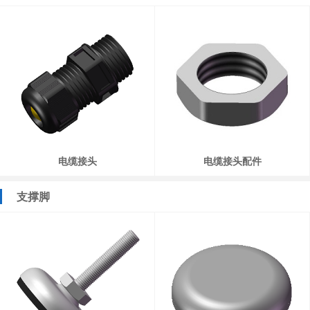
电缆接头
电缆接头配件
支撑脚