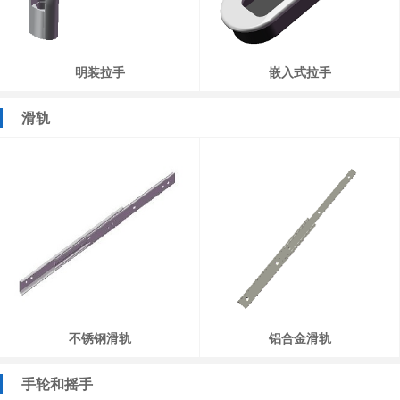
明装拉手
嵌入式拉手
滑轨
不锈钢滑轨
铝合金滑轨
手轮和摇手