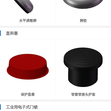
水平调整脚
脚垫
盖和塞
保护盖塞
管塞管接头护套
工业用电子式门锁