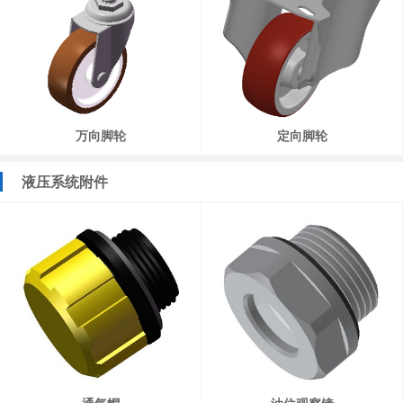
万向脚轮
定向脚轮
液压系统附件