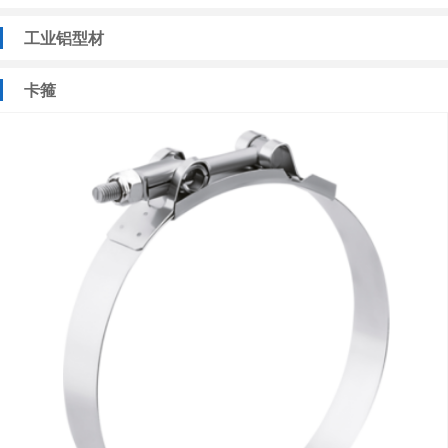
工业铝型材
卡箍