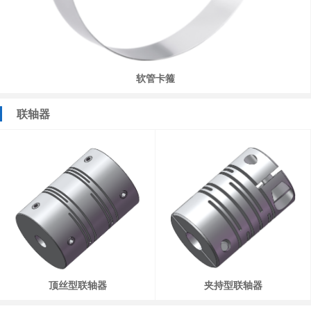
软管卡箍
联轴器
顶丝型联轴器
夹持型联轴器