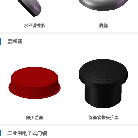
水平调整脚
脚垫
盖和塞
保护盖塞
管塞管接头护套
工业用电子式门锁