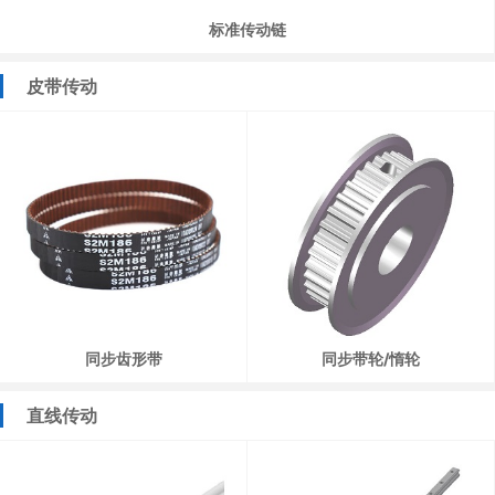
标准传动链
皮带传动
同步齿形带
同步带轮/惰轮
直线传动