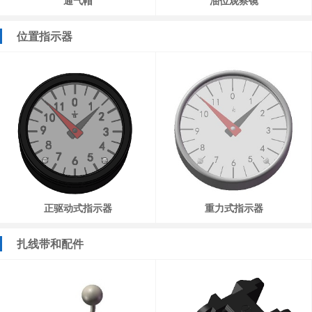
通气帽
油位观察镜
位置指示器
正驱动式指示器
重力式指示器
扎线带和配件