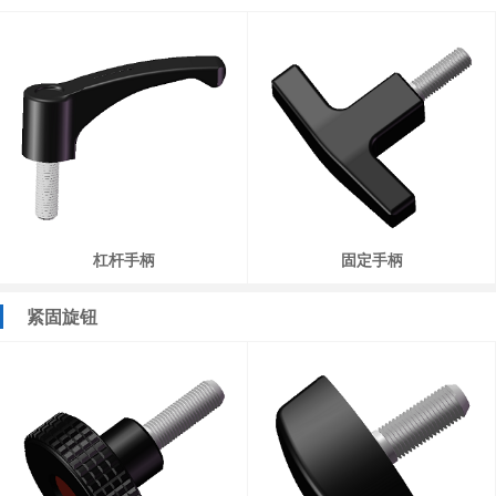
杠杆手柄
固定手柄
紧固旋钮