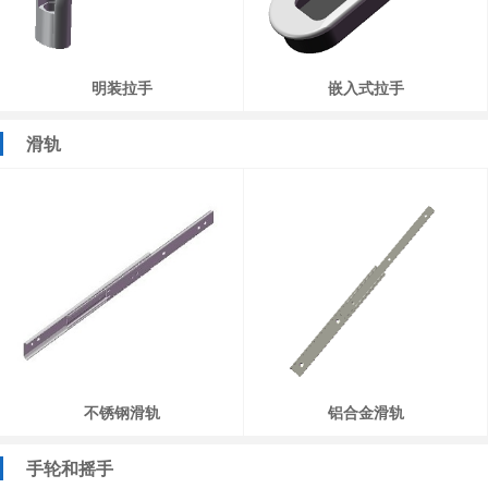
明装拉手
嵌入式拉手
滑轨
不锈钢滑轨
铝合金滑轨
手轮和摇手