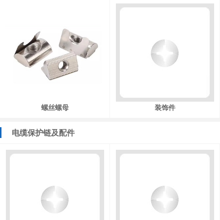
螺丝螺母
装饰件
电缆保护链及配件