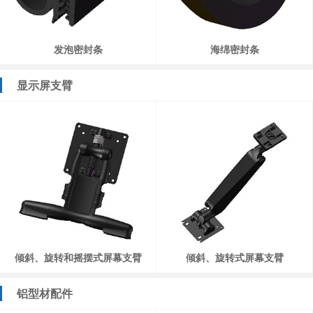
发泡密封条
海绵密封条
显示屏支臂
倾斜、旋转和摇摆式屏幕支臂
倾斜、旋转式屏幕支臂
铝型材配件