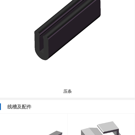
压条
线槽及配件