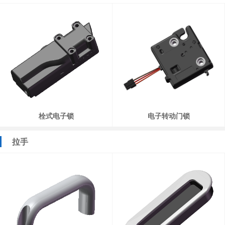
栓式电子锁
电子转动门锁
拉手