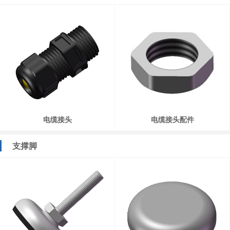
电缆接头
电缆接头配件
支撑脚