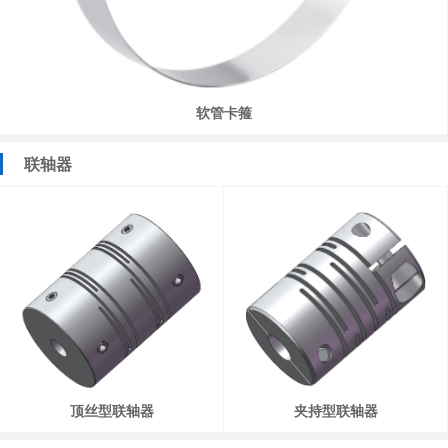
软管卡箍
联轴器
顶丝型联轴器
夹持型联轴器