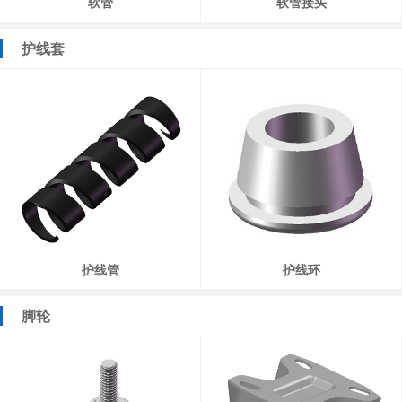
软管
软管接头
护线套
护线管
护线环
脚轮