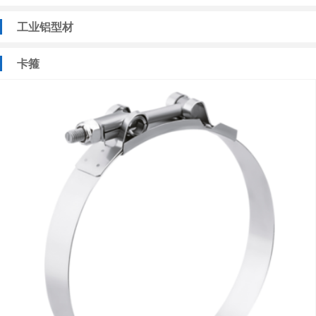
工业铝型材
卡箍