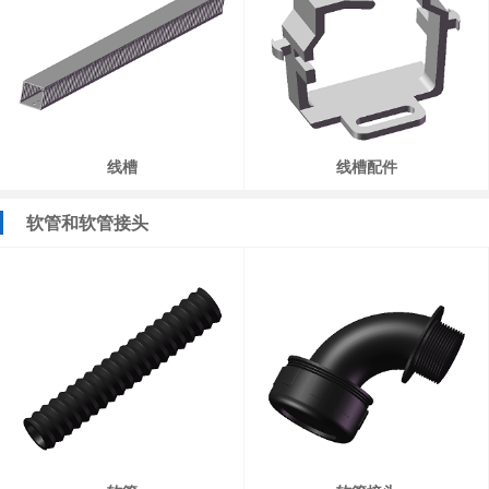
线槽
线槽配件
软管和软管接头