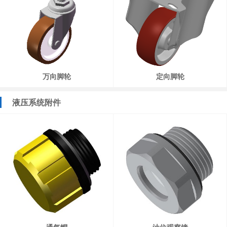
万向脚轮
定向脚轮
液压系统附件