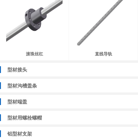
滚珠丝杠
直线导轨
型材接头
型材沟槽盖条
型材端盖
型材用螺栓螺帽
铝型材支架