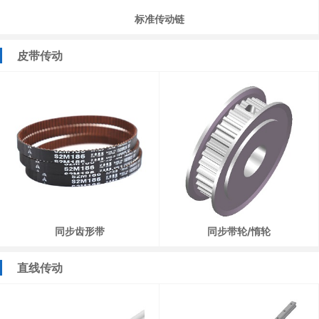
标准传动链
皮带传动
同步齿形带
同步带轮/惰轮
直线传动