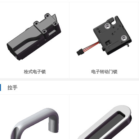
栓式电子锁
电子转动门锁
拉手