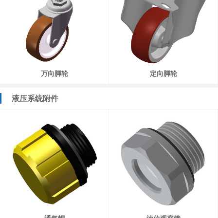
万向脚轮
定向脚轮
液压系统附件