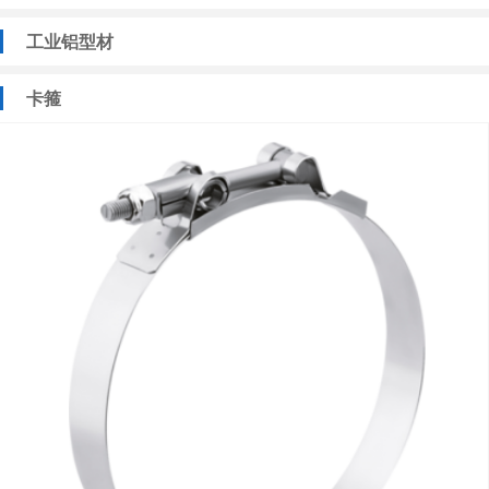
工业铝型材
卡箍