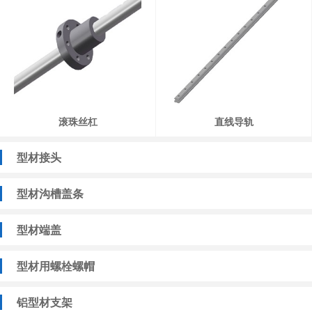
滚珠丝杠
直线导轨
型材接头
型材沟槽盖条
型材端盖
型材用螺栓螺帽
铝型材支架