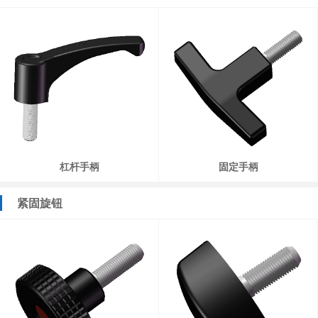
杠杆手柄
固定手柄
紧固旋钮