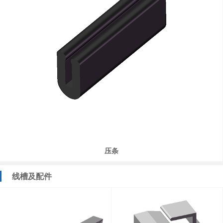
压条
线槽及配件