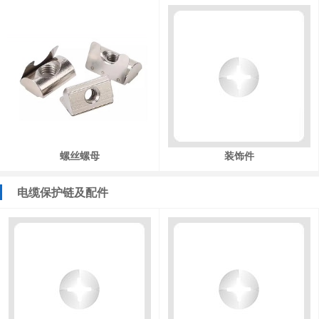
螺丝螺母
装饰件
电缆保护链及配件