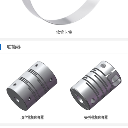
软管卡箍
联轴器
顶丝型联轴器
夹持型联轴器