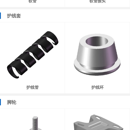
软管
软管接头
护线套
护线管
护线环
脚轮