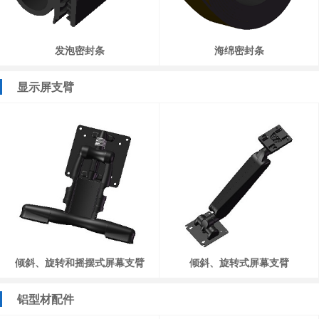
发泡密封条
海绵密封条
显示屏支臂
倾斜、旋转和摇摆式屏幕支臂
倾斜、旋转式屏幕支臂
铝型材配件