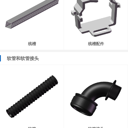
线槽
线槽配件
软管和软管接头