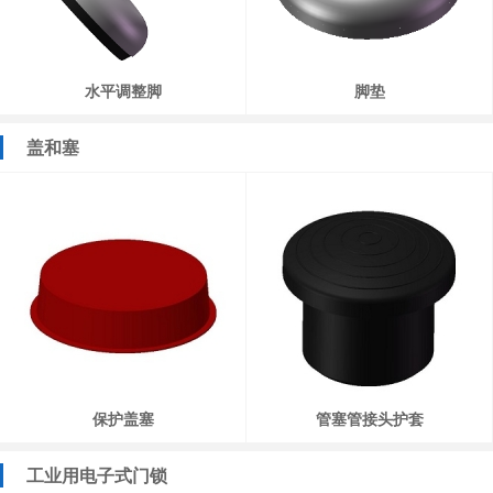
水平调整脚
脚垫
盖和塞
保护盖塞
管塞管接头护套
工业用电子式门锁