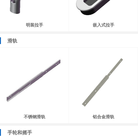
明装拉手
嵌入式拉手
滑轨
不锈钢滑轨
铝合金滑轨
手轮和摇手