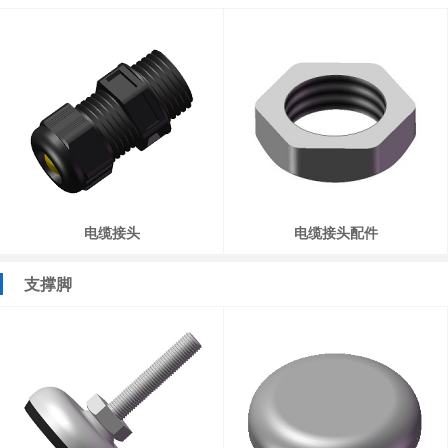
电缆接头
电缆接头配件
支撑脚