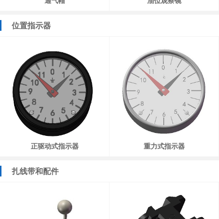
通气帽
油位观察镜
位置指示器
正驱动式指示器
重力式指示器
扎线带和配件