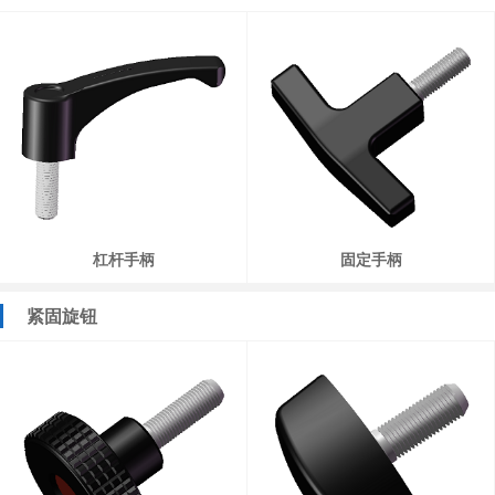
杠杆手柄
固定手柄
紧固旋钮