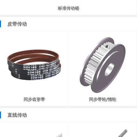
标准传动链
皮带传动
同步齿形带
同步带轮/惰轮
直线传动