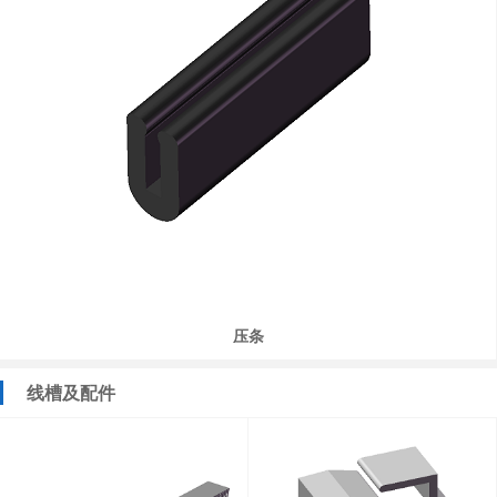
压条
线槽及配件