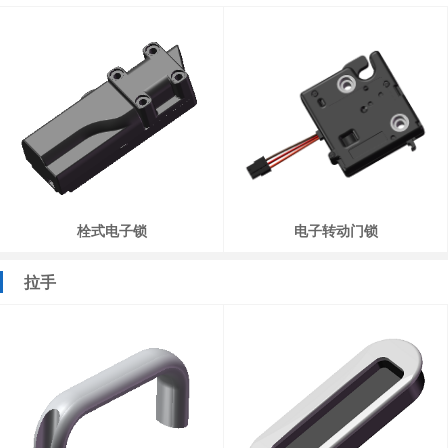
栓式电子锁
电子转动门锁
拉手