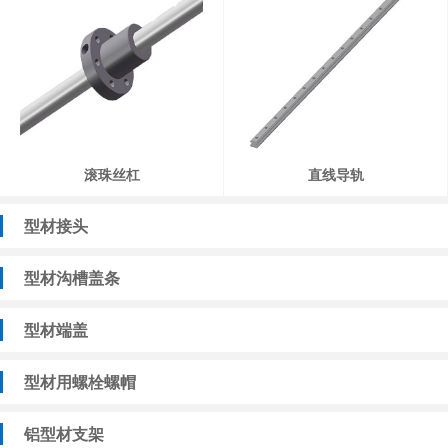
滚珠丝杠
直线导轨
型材接头
型材沟槽盖条
型材端盖
型材用螺栓螺帽
铝型材支架