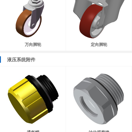
万向脚轮
定向脚轮
液压系统附件