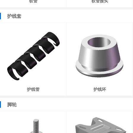
软管
软管接头
护线套
护线管
护线环
脚轮