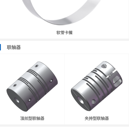
软管卡箍
联轴器
顶丝型联轴器
夹持型联轴器