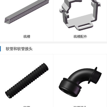
线槽
线槽配件
软管和软管接头