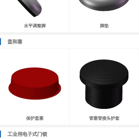
水平调整脚
脚垫
盖和塞
保护盖塞
管塞管接头护套
工业用电子式门锁