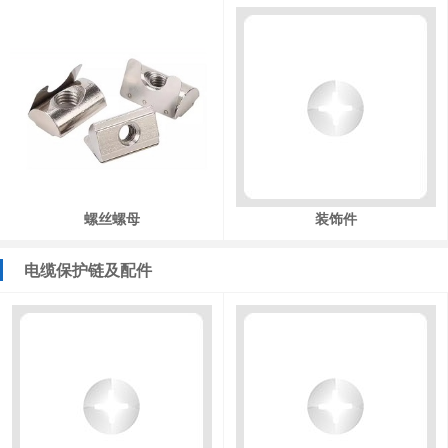
螺丝螺母
装饰件
电缆保护链及配件