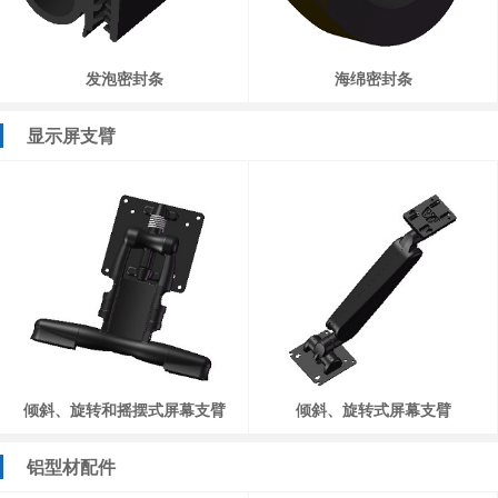
发泡密封条
海绵密封条
显示屏支臂
倾斜、旋转和摇摆式屏幕支臂
倾斜、旋转式屏幕支臂
铝型材配件