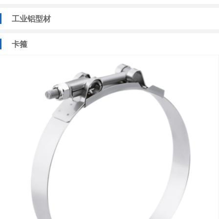
工业铝型材
卡箍