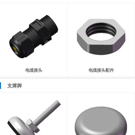
电缆接头
电缆接头配件
支撑脚