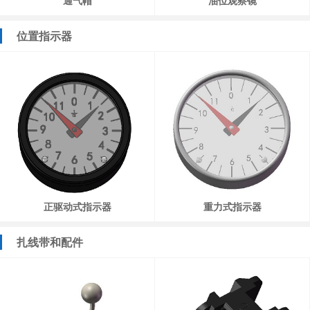
通气帽
油位观察镜
位置指示器
正驱动式指示器
重力式指示器
扎线带和配件