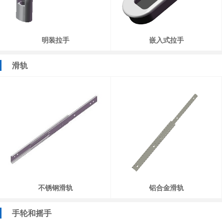
明装拉手
嵌入式拉手
滑轨
不锈钢滑轨
铝合金滑轨
手轮和摇手