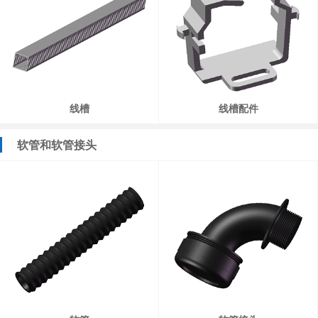
线槽
线槽配件
软管和软管接头