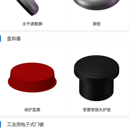
水平调整脚
脚垫
盖和塞
保护盖塞
管塞管接头护套
工业用电子式门锁