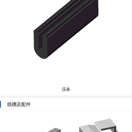
压条
线槽及配件