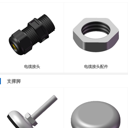
电缆接头
电缆接头配件
支撑脚