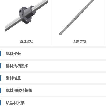
滚珠丝杠
直线导轨
型材接头
型材沟槽盖条
型材端盖
型材用螺栓螺帽
铝型材支架