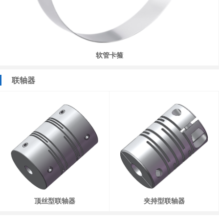
软管卡箍
联轴器
顶丝型联轴器
夹持型联轴器