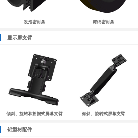
发泡密封条
海绵密封条
显示屏支臂
倾斜、旋转和摇摆式屏幕支臂
倾斜、旋转式屏幕支臂
铝型材配件