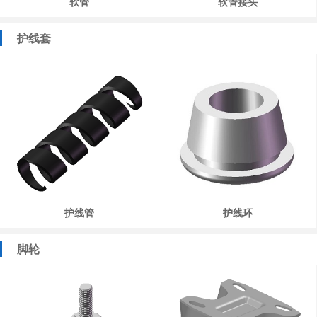
软管
软管接头
护线套
护线管
护线环
脚轮