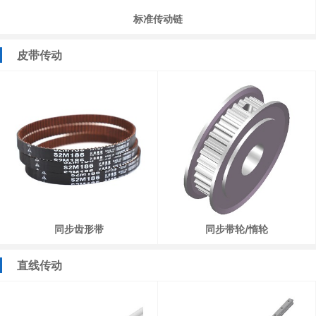
标准传动链
皮带传动
同步齿形带
同步带轮/惰轮
直线传动