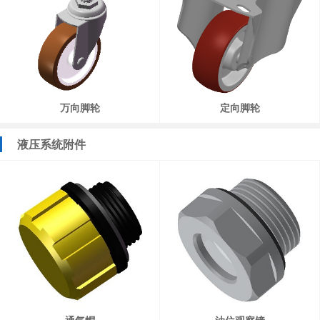
万向脚轮
定向脚轮
液压系统附件