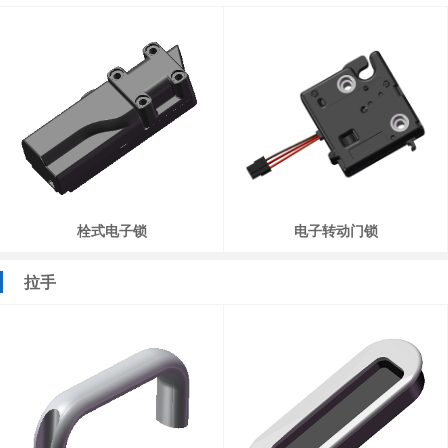
栓式电子锁
电子转动门锁
拉手