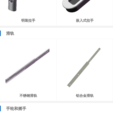
明装拉手
嵌入式拉手
滑轨
不锈钢滑轨
铝合金滑轨
手轮和摇手