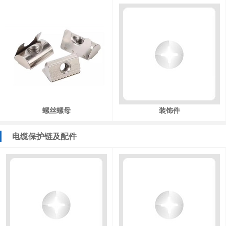
螺丝螺母
装饰件
电缆保护链及配件