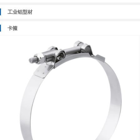
工业铝型材
卡箍