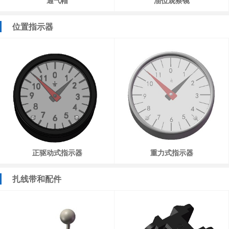
通气帽
油位观察镜
位置指示器
正驱动式指示器
重力式指示器
扎线带和配件