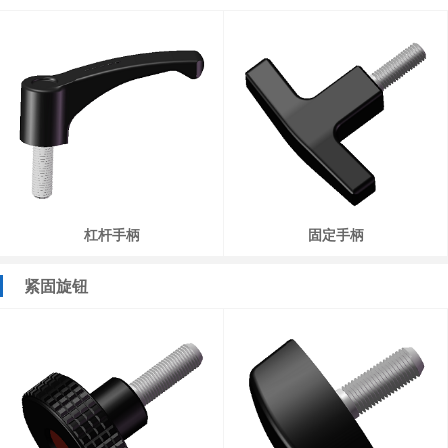
杠杆手柄
固定手柄
紧固旋钮