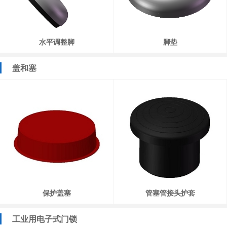
水平调整脚
脚垫
盖和塞
保护盖塞
管塞管接头护套
工业用电子式门锁