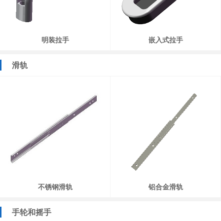
明装拉手
嵌入式拉手
滑轨
不锈钢滑轨
铝合金滑轨
手轮和摇手