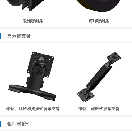
发泡密封条
海绵密封条
显示屏支臂
倾斜、旋转和摇摆式屏幕支臂
倾斜、旋转式屏幕支臂
铝型材配件