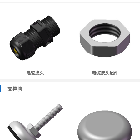
电缆接头
电缆接头配件
支撑脚