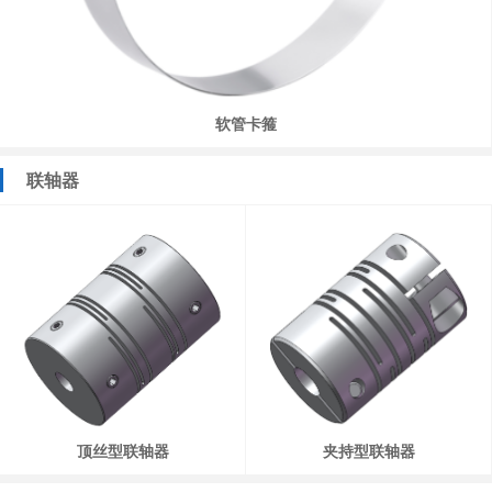
软管卡箍
联轴器
顶丝型联轴器
夹持型联轴器