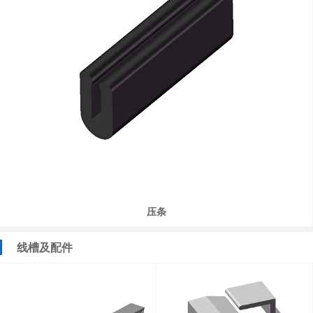
压条
线槽及配件