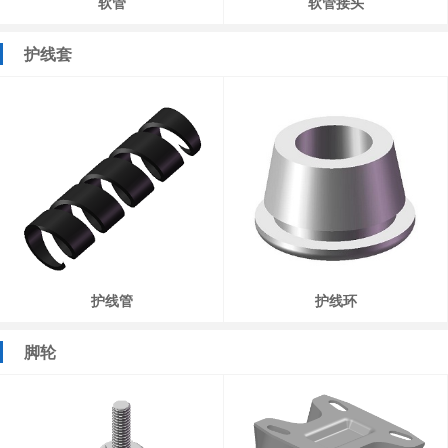
软管
软管接头
护线套
护线管
护线环
脚轮