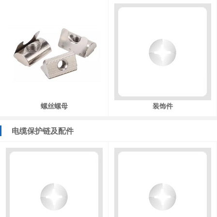
螺丝螺母
装饰件
电缆保护链及配件