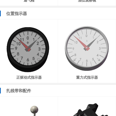
通气帽
油位观察镜
位置指示器
正驱动式指示器
重力式指示器
扎线带和配件