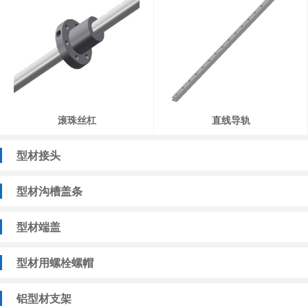
滚珠丝杠
直线导轨
型材接头
型材沟槽盖条
型材端盖
型材用螺栓螺帽
铝型材支架