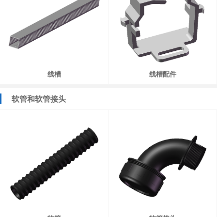
线槽
线槽配件
软管和软管接头