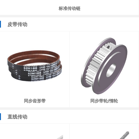
标准传动链
皮带传动
同步齿形带
同步带轮/惰轮
直线传动