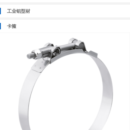
工业铝型材
卡箍