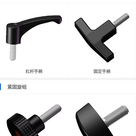
杠杆手柄
固定手柄
紧固旋钮