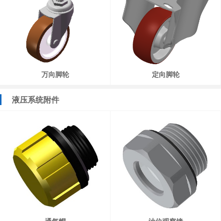
万向脚轮
定向脚轮
液压系统附件