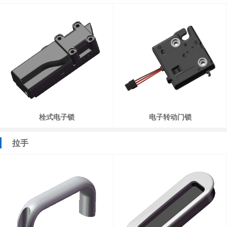
栓式电子锁
电子转动门锁
拉手