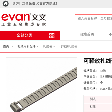
您好！欢迎光临 义文官方商城！
网站首页
全部分类
首页
>
扎线带和配件 >
扎线带 >
可释放扎线带
可释放扎线
规格款式： 18款
所属类型： 扎线带
计量单位： 个
起售价格： 0.412 元/
制式
材质