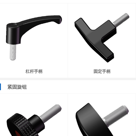
杠杆手柄
固定手柄
紧固旋钮