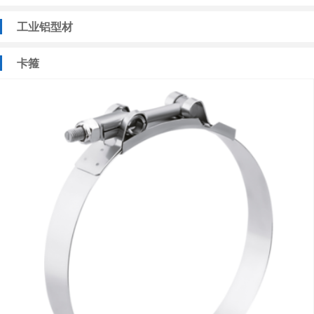
工业铝型材
卡箍