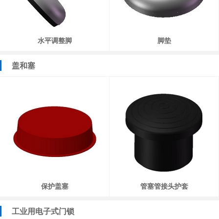
水平调整脚
脚垫
盖和塞
保护盖塞
管塞管接头护套
工业用电子式门锁