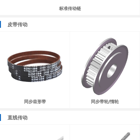
标准传动链
皮带传动
同步齿形带
同步带轮/惰轮
直线传动