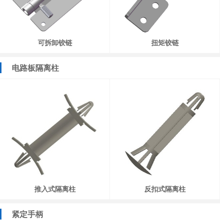
可拆卸铰链
扭矩铰链
电路板隔离柱
推入式隔离柱
反扣式隔离柱
紧定手柄