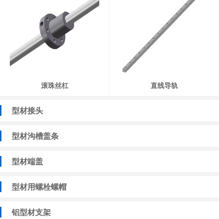
滚珠丝杠
直线导轨
型材接头
型材沟槽盖条
型材端盖
型材用螺栓螺帽
铝型材支架