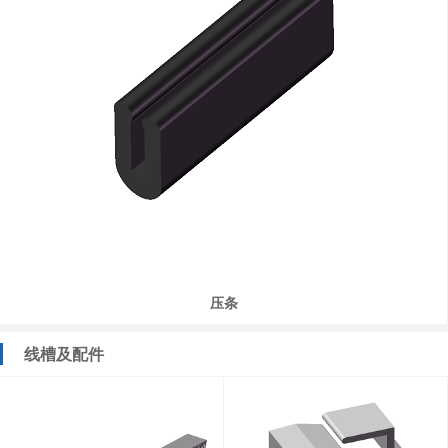
压条
线槽及配件