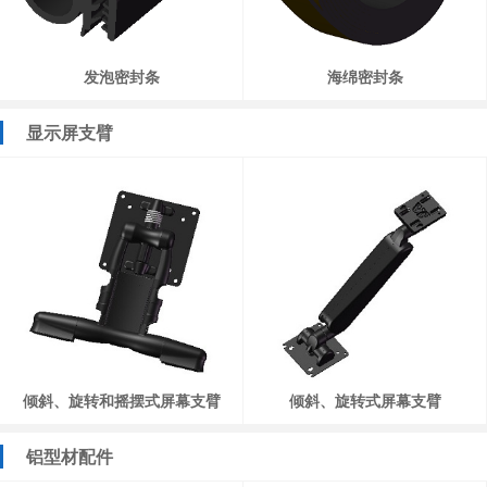
发泡密封条
海绵密封条
显示屏支臂
倾斜、旋转和摇摆式屏幕支臂
倾斜、旋转式屏幕支臂
铝型材配件