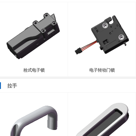
栓式电子锁
电子转动门锁
拉手