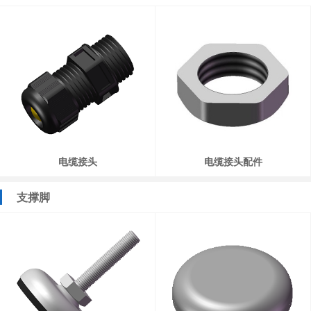
电缆接头
电缆接头配件
支撑脚