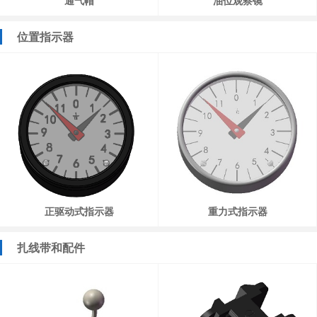
通气帽
油位观察镜
位置指示器
正驱动式指示器
重力式指示器
扎线带和配件