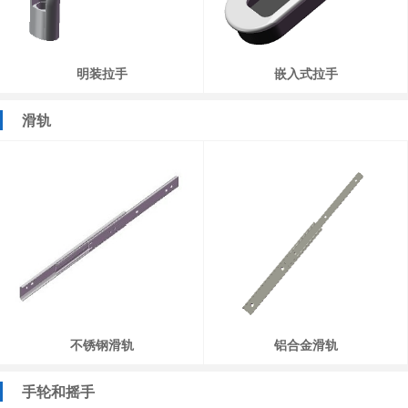
明装拉手
嵌入式拉手
滑轨
不锈钢滑轨
铝合金滑轨
手轮和摇手