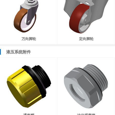
万向脚轮
定向脚轮
液压系统附件