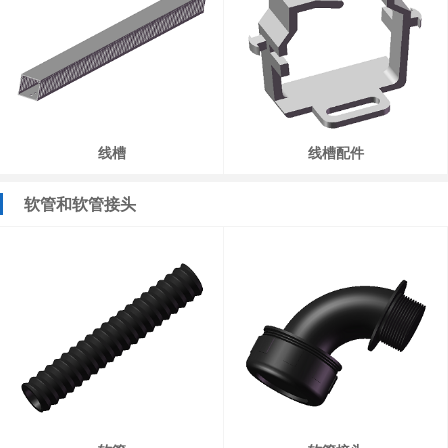
线槽
线槽配件
软管和软管接头