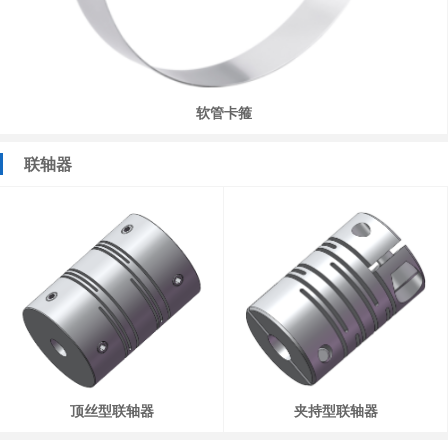
软管卡箍
联轴器
顶丝型联轴器
夹持型联轴器