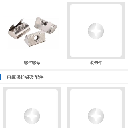
螺丝螺母
装饰件
电缆保护链及配件