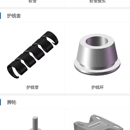
软管
软管接头
护线套
护线管
护线环
脚轮