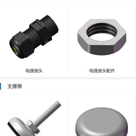
电缆接头
电缆接头配件
支撑脚