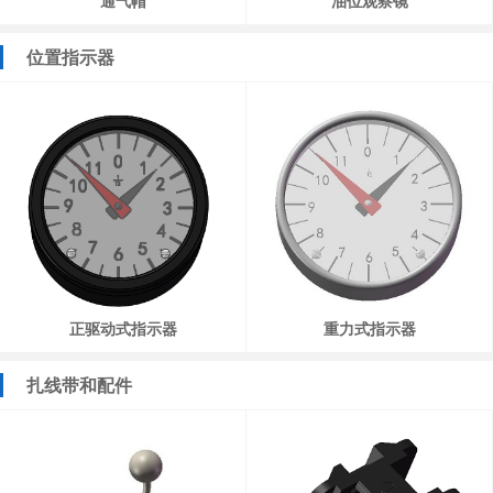
通气帽
油位观察镜
位置指示器
正驱动式指示器
重力式指示器
扎线带和配件