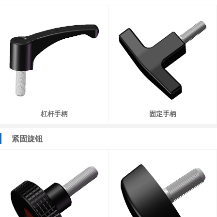
杠杆手柄
固定手柄
紧固旋钮