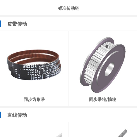
标准传动链
皮带传动
同步齿形带
同步带轮/惰轮
直线传动