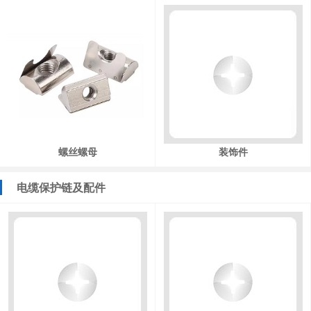
螺丝螺母
装饰件
电缆保护链及配件