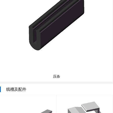
压条
线槽及配件