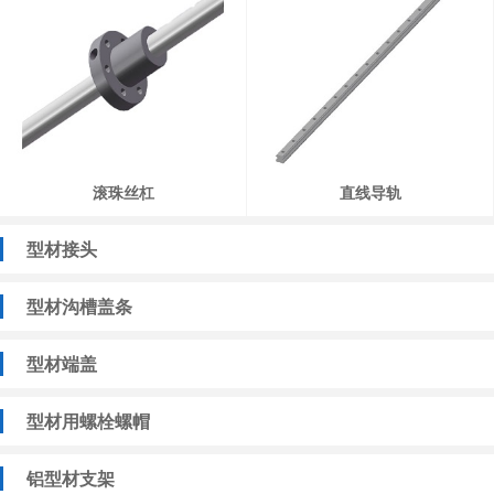
滚珠丝杠
直线导轨
型材接头
型材沟槽盖条
型材端盖
型材用螺栓螺帽
铝型材支架