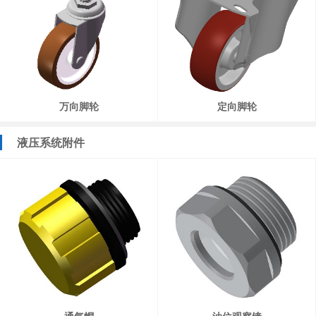
万向脚轮
定向脚轮
液压系统附件