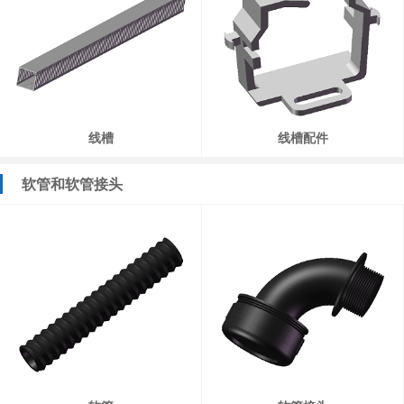
线槽
线槽配件
软管和软管接头