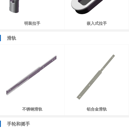
明装拉手
嵌入式拉手
滑轨
不锈钢滑轨
铝合金滑轨
手轮和摇手