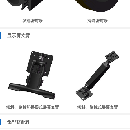
发泡密封条
海绵密封条
显示屏支臂
倾斜、旋转和摇摆式屏幕支臂
倾斜、旋转式屏幕支臂
铝型材配件