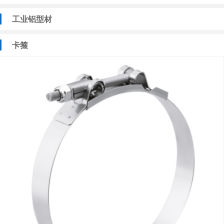
工业铝型材
卡箍