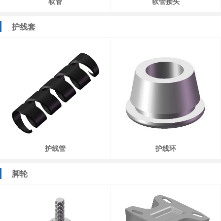
软管
软管接头
护线套
护线管
护线环
脚轮