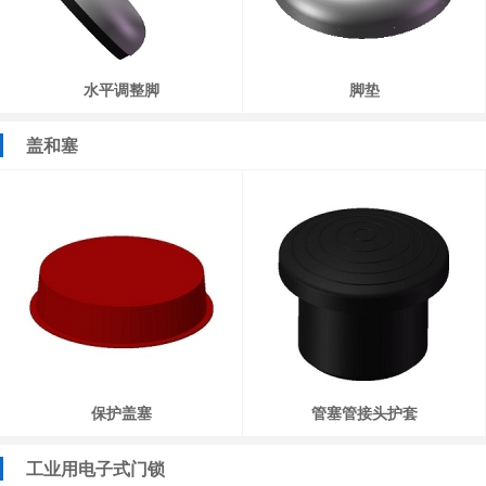
水平调整脚
脚垫
盖和塞
保护盖塞
管塞管接头护套
工业用电子式门锁