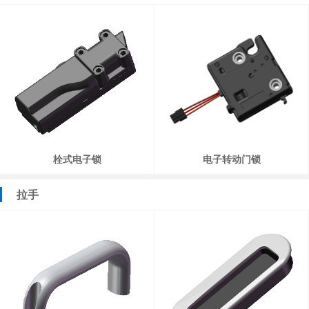
栓式电子锁
电子转动门锁
拉手