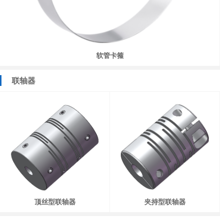
软管卡箍
联轴器
顶丝型联轴器
夹持型联轴器