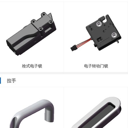
栓式电子锁
电子转动门锁
拉手