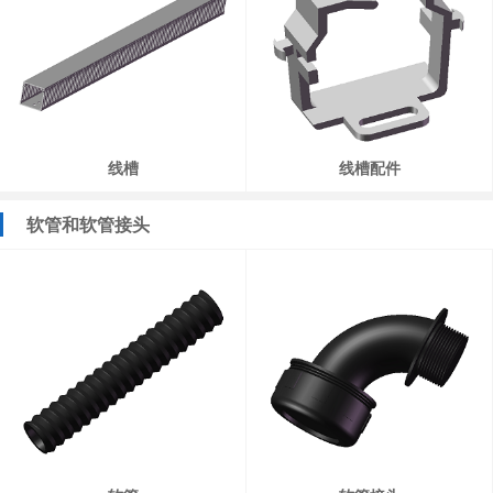
线槽
线槽配件
软管和软管接头