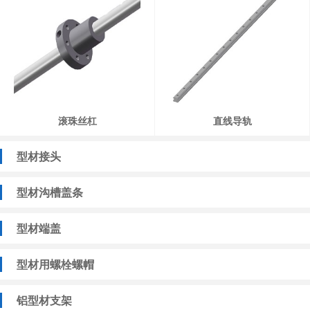
滚珠丝杠
直线导轨
型材接头
型材沟槽盖条
型材端盖
型材用螺栓螺帽
铝型材支架