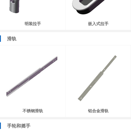
明装拉手
嵌入式拉手
滑轨
不锈钢滑轨
铝合金滑轨
手轮和摇手