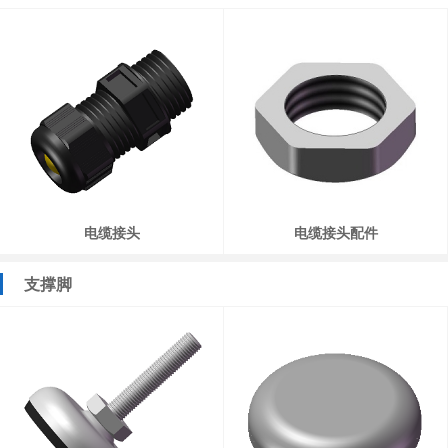
电缆接头
电缆接头配件
支撑脚