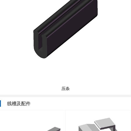
压条
线槽及配件