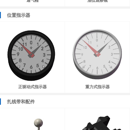
通气帽
油位观察镜
位置指示器
正驱动式指示器
重力式指示器
扎线带和配件