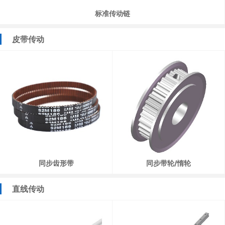
标准传动链
皮带传动
同步齿形带
同步带轮/惰轮
直线传动