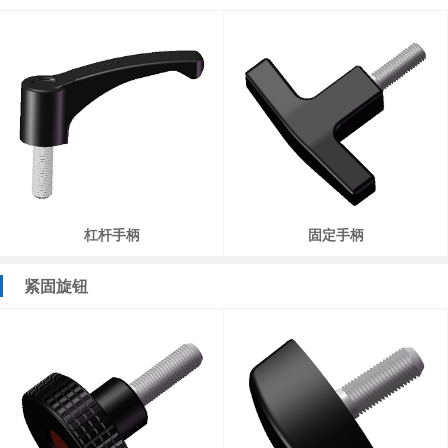
杠杆手柄
固定手柄
紧固旋钮