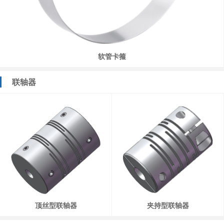
软管卡箍
联轴器
顶丝型联轴器
夹持型联轴器