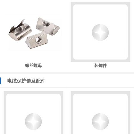
螺丝螺母
装饰件
电缆保护链及配件