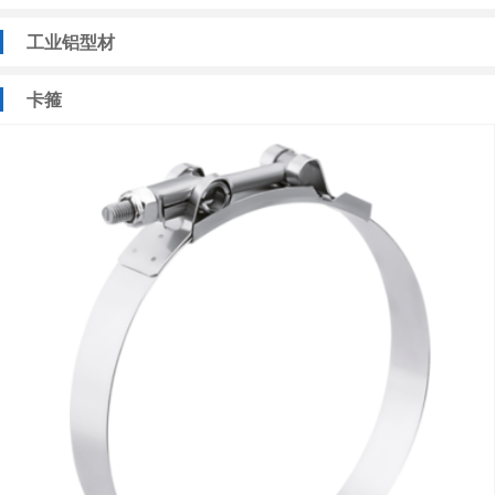
工业铝型材
卡箍