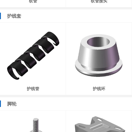
软管
软管接头
护线套
护线管
护线环
脚轮