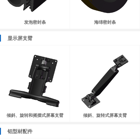
发泡密封条
海绵密封条
显示屏支臂
倾斜、旋转和摇摆式屏幕支臂
倾斜、旋转式屏幕支臂
铝型材配件