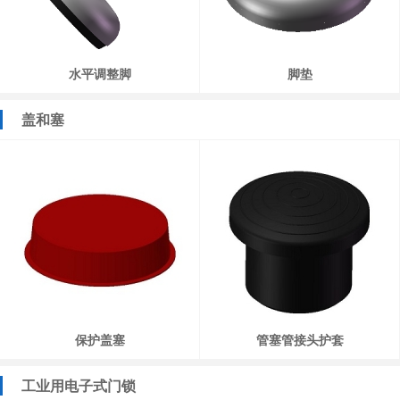
水平调整脚
脚垫
盖和塞
保护盖塞
管塞管接头护套
工业用电子式门锁