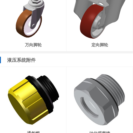
万向脚轮
定向脚轮
液压系统附件