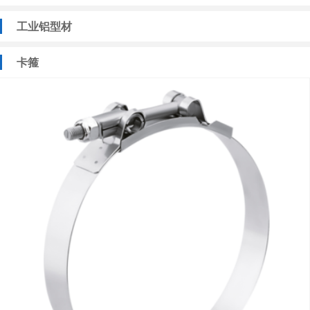
工业铝型材
卡箍