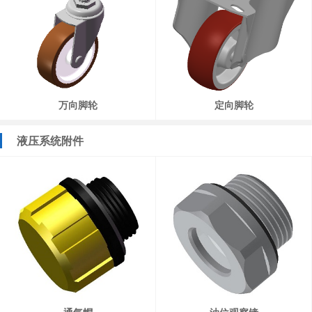
万向脚轮
定向脚轮
液压系统附件