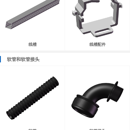
线槽
线槽配件
软管和软管接头