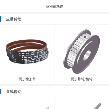
标准传动链
皮带传动
同步齿形带
同步带轮/惰轮
直线传动