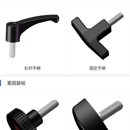
杠杆手柄
固定手柄
紧固旋钮