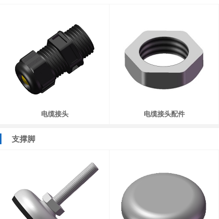
电缆接头
电缆接头配件
支撑脚