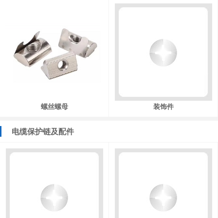
螺丝螺母
装饰件
电缆保护链及配件