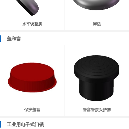
水平调整脚
脚垫
盖和塞
保护盖塞
管塞管接头护套
工业用电子式门锁