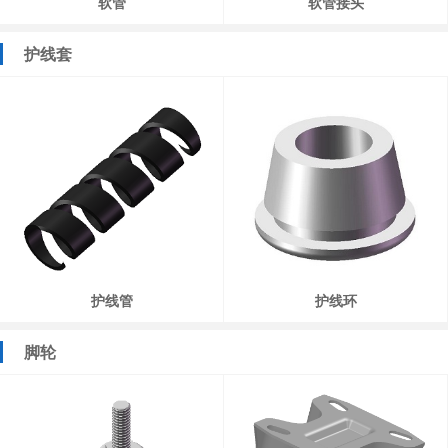
软管
软管接头
护线套
护线管
护线环
脚轮