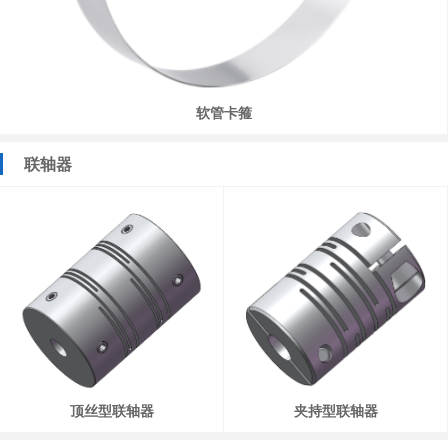
软管卡箍
联轴器
顶丝型联轴器
夹持型联轴器