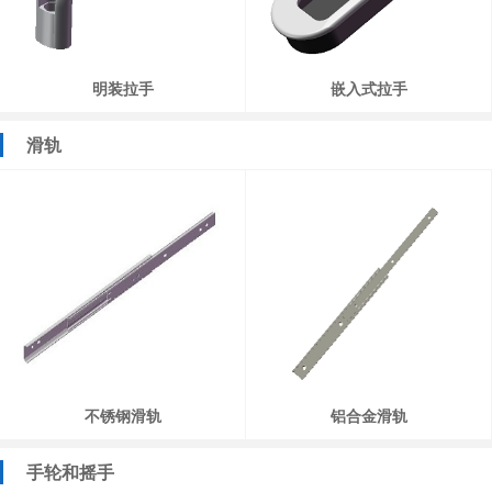
明装拉手
嵌入式拉手
滑轨
不锈钢滑轨
铝合金滑轨
手轮和摇手