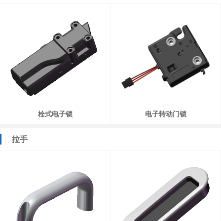
栓式电子锁
电子转动门锁
拉手