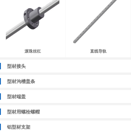
滚珠丝杠
直线导轨
型材接头
型材沟槽盖条
型材端盖
型材用螺栓螺帽
铝型材支架