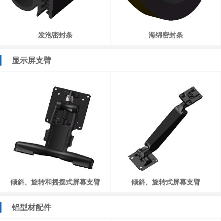
发泡密封条
海绵密封条
显示屏支臂
倾斜、旋转和摇摆式屏幕支臂
倾斜、旋转式屏幕支臂
铝型材配件