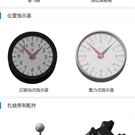
通气帽
油位观察镜
位置指示器
正驱动式指示器
重力式指示器
扎线带和配件