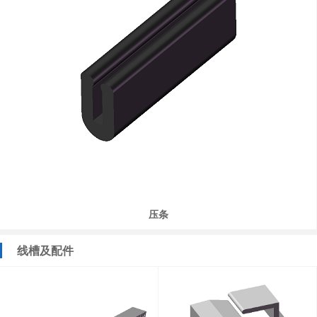
压条
线槽及配件