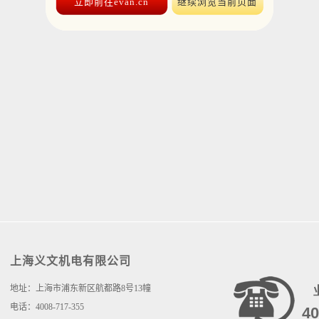
立即前往evan.cn
继续浏览当前页面
上海义文机电有限公司
地址：上海市浦东新区航都路8号13幢
电话：4008-717-355
40