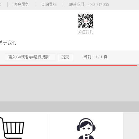
文
客户服务
网站导航
联系我们：4008-717-355
关注我们
关于我们
：
当前：1 / 1 页