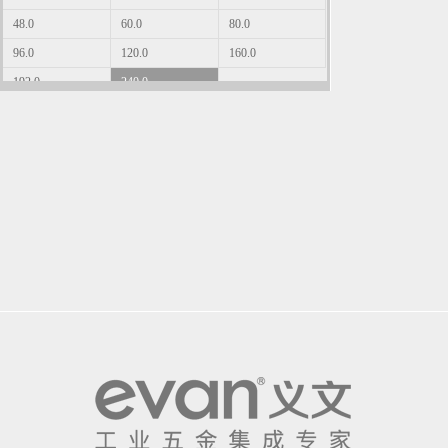
48.0
60.0
80.0
96.0
120.0
160.0
192.0
240.0
▼
█ 链条长度(mm)
1511.3
1524.0
3048.0