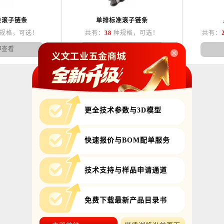
准滚子链条
单排标准滚子链条
规格，可选！
共有：
38
种规格，可选！
共有：
即查看
立即查看
更全技术参数与3D模型
快速报价与BOM配单服务
技术支持与样品申请通道
免费下载最新产品目录书