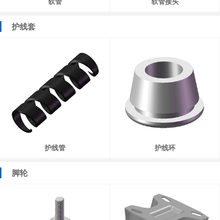
软管
软管接头
护线套
护线管
护线环
脚轮