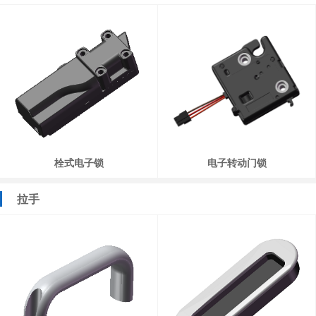
栓式电子锁
电子转动门锁
拉手