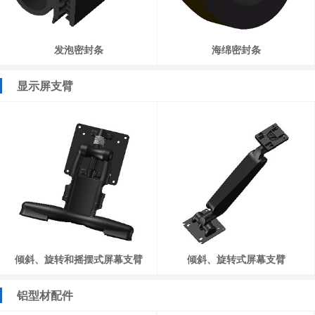
发泡密封条
海绵密封条
显示屏支臂
倾斜、旋转和摇摆式屏幕支臂
倾斜、旋转式屏幕支臂
铝型材配件