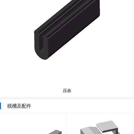
压条
线槽及配件