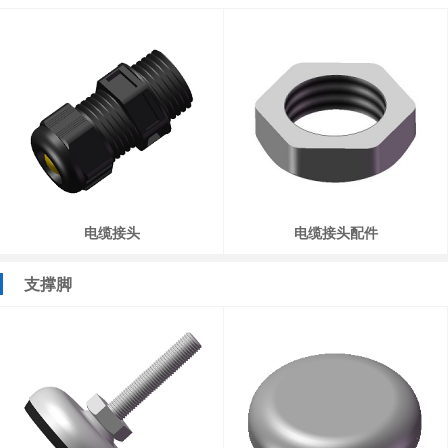
电缆接头
电缆接头配件
支撑脚