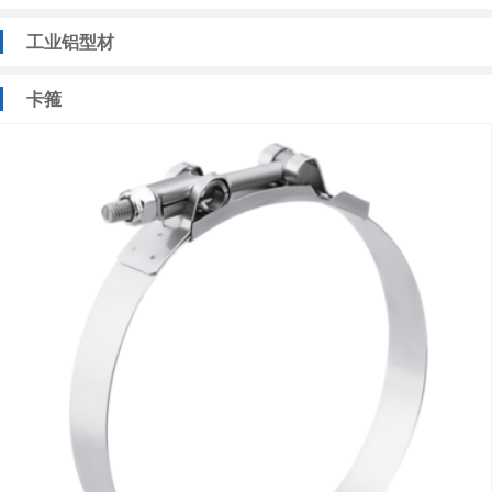
工业铝型材
卡箍