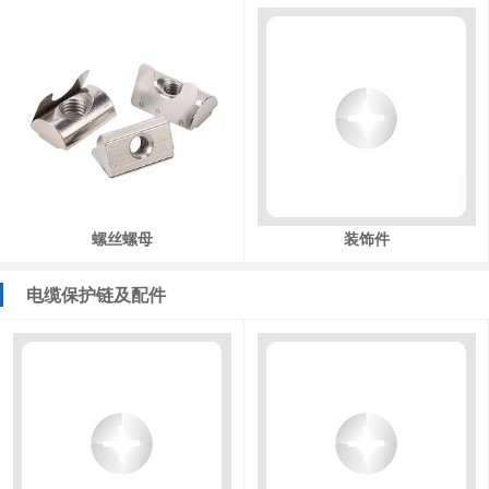
螺丝螺母
装饰件
电缆保护链及配件