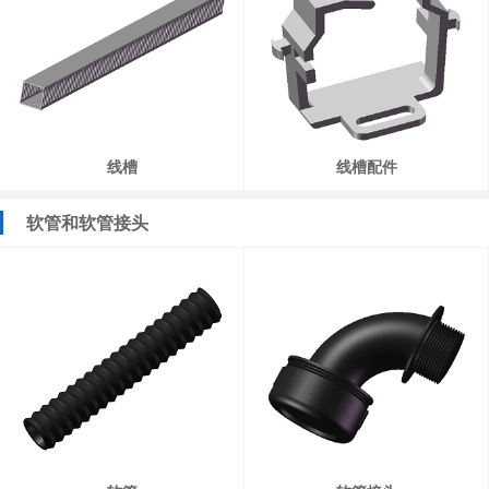
线槽
线槽配件
软管和软管接头