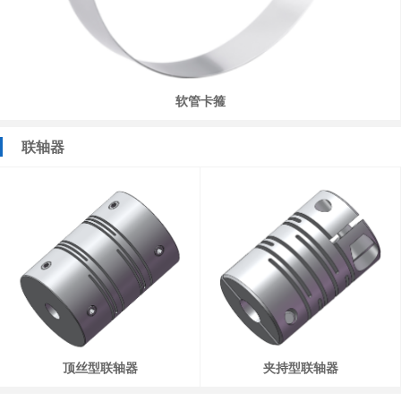
软管卡箍
联轴器
顶丝型联轴器
夹持型联轴器