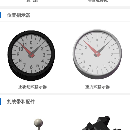
通气帽
油位观察镜
位置指示器
正驱动式指示器
重力式指示器
扎线带和配件