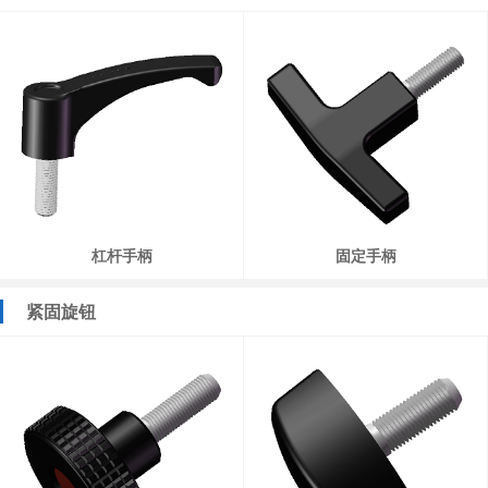
杠杆手柄
固定手柄
紧固旋钮