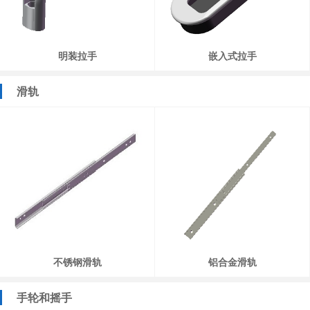
明装拉手
嵌入式拉手
滑轨
不锈钢滑轨
铝合金滑轨
手轮和摇手