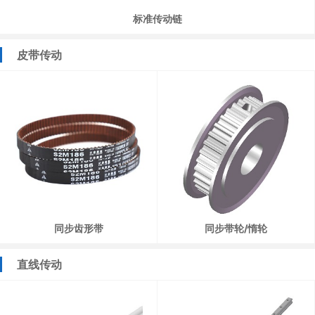
标准传动链
皮带传动
同步齿形带
同步带轮/惰轮
直线传动