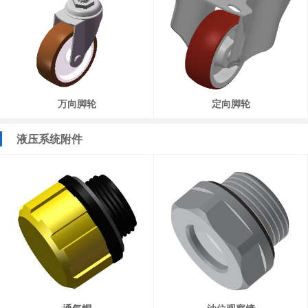
万向脚轮
定向脚轮
液压系统附件