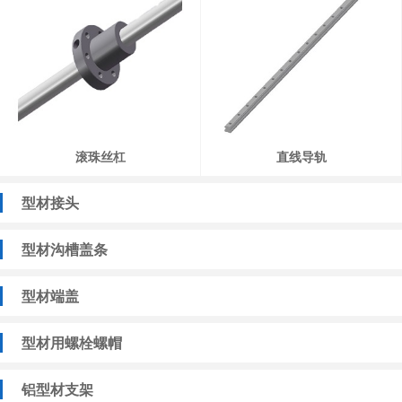
滚珠丝杠
直线导轨
型材接头
型材沟槽盖条
型材端盖
型材用螺栓螺帽
铝型材支架