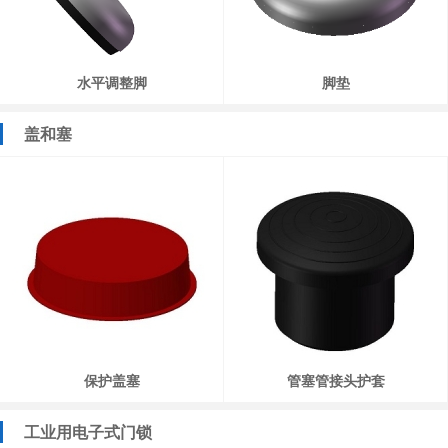
水平调整脚
脚垫
盖和塞
保护盖塞
管塞管接头护套
工业用电子式门锁