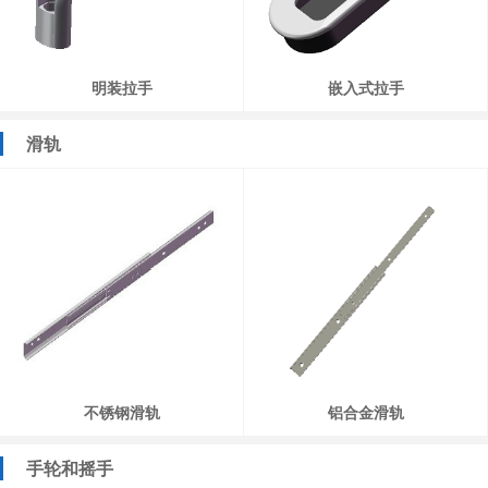
明装拉手
嵌入式拉手
滑轨
不锈钢滑轨
铝合金滑轨
手轮和摇手