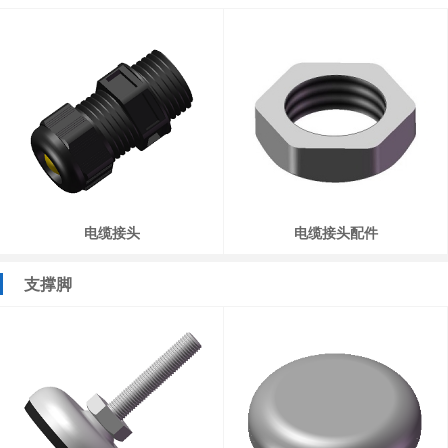
电缆接头
电缆接头配件
支撑脚