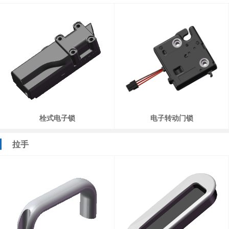
栓式电子锁
电子转动门锁
拉手