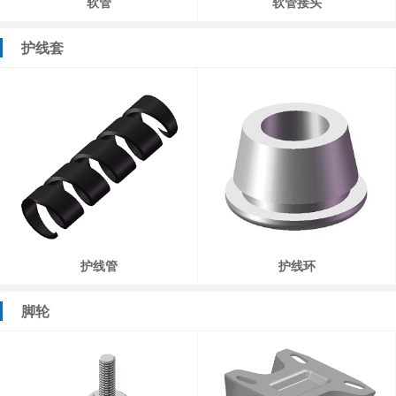
软管
软管接头
护线套
护线管
护线环
脚轮