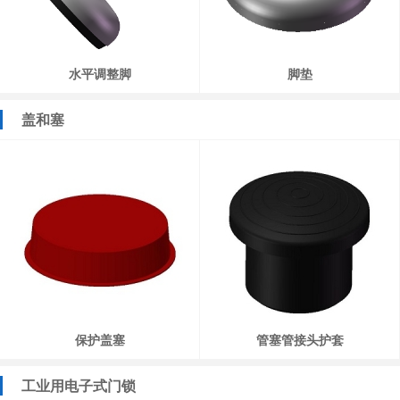
水平调整脚
脚垫
盖和塞
保护盖塞
管塞管接头护套
工业用电子式门锁