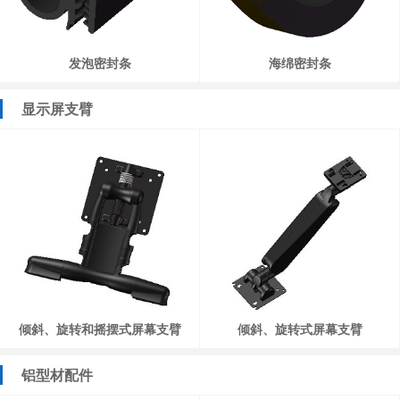
发泡密封条
海绵密封条
显示屏支臂
倾斜、旋转和摇摆式屏幕支臂
倾斜、旋转式屏幕支臂
铝型材配件