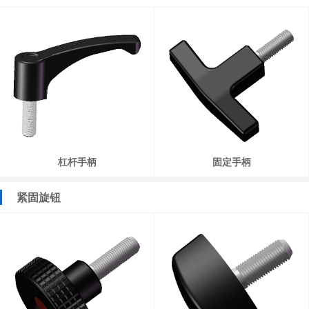
杠杆手柄
固定手柄
紧固旋钮