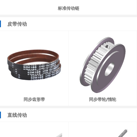
标准传动链
皮带传动
同步齿形带
同步带轮/惰轮
直线传动