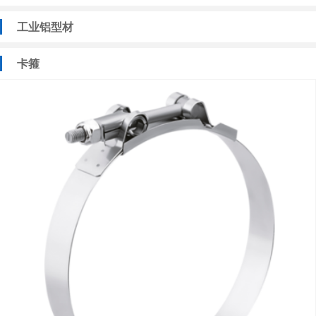
工业铝型材
卡箍