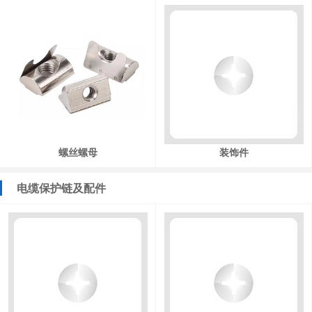
螺丝螺母
装饰件
电缆保护链及配件