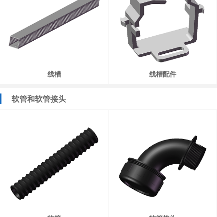
线槽
线槽配件
软管和软管接头