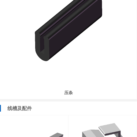
压条
线槽及配件