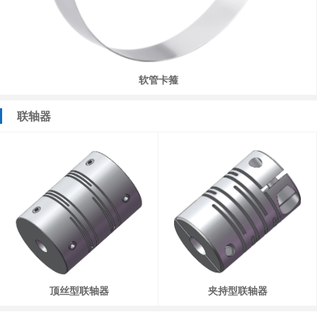
软管卡箍
联轴器
顶丝型联轴器
夹持型联轴器