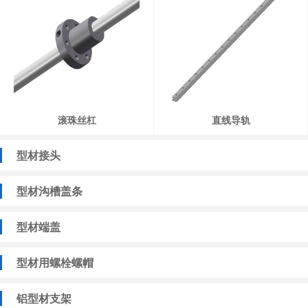
滚珠丝杠
直线导轨
型材接头
型材沟槽盖条
型材端盖
型材用螺栓螺帽
铝型材支架