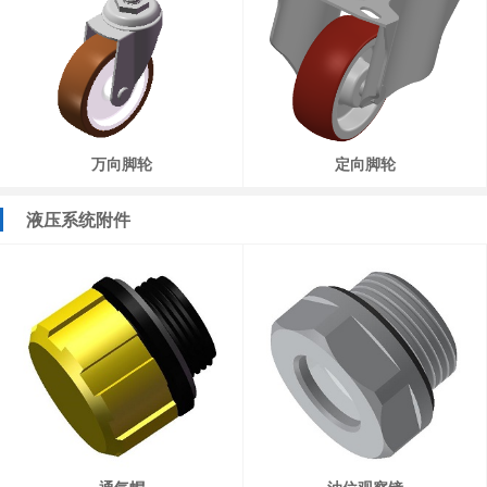
万向脚轮
定向脚轮
液压系统附件