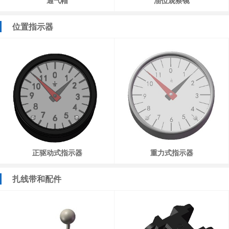
通气帽
油位观察镜
位置指示器
正驱动式指示器
重力式指示器
扎线带和配件