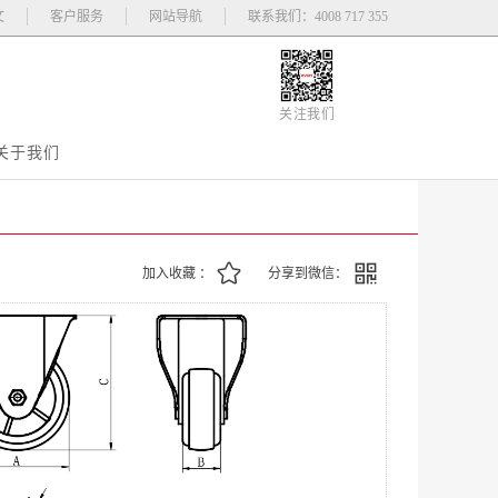
文
客户服务
网站导航
联系我们：4008 717 355
关注我们
关于我们
加入收藏 ：
分享到微信：